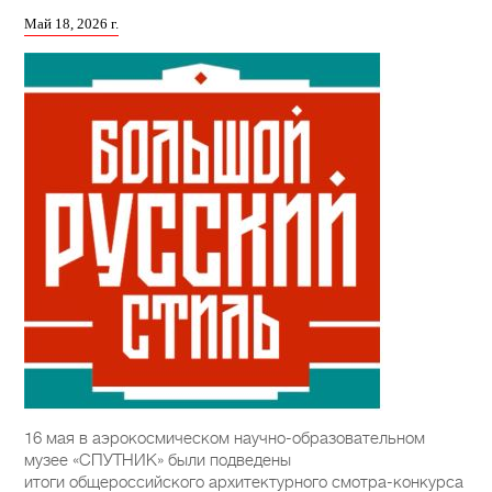
Май 18, 2026 г.
16 мая в аэрокосмическом научно-образовательном
музее «СПУТНИК» были подведены
итоги общероссийского архитектурного смотра-конкурса