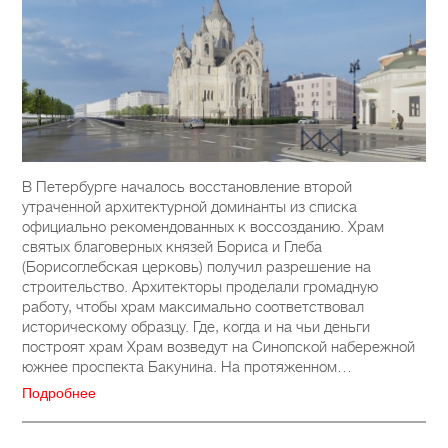
В Петербурге началось восстановление второй
утраченной архитектурной доминанты из списка
официально рекомендованных к воссозданию. Храм
святых благоверных князей Бориса и Глеба
(Борисоглебская церковь) получил разрешение на
строительство. Архитекторы проделали громадную
работу, чтобы храм максимально соответствовал
историческому образцу. Где, когда и на чьи деньги
построят храм Храм возведут на Синопской набережной
южнее проспекта Бакунина. На протяженном…
Подробнее