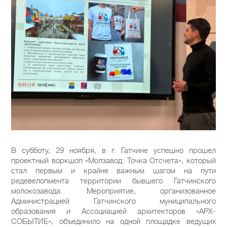
В субботу, 29 ноября, в г. Гатчине успешно прошел
проектный воркшоп «Молзавод: Точка Отсчета», который
стал первым и крайне важным шагом на пути
редевелопмента территории бывшего Гатчинского
молокозавода. Мероприятие, организованное
Администрацией Гатчинского муниципального
образования и Ассоциацией архитекторов «АРХ-
СОБЫТИЕ», объединило на одной площадке ведущих