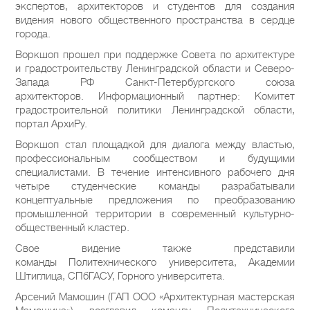
экспертов, архитекторов и студентов для создания
видения нового общественного пространства в сердце
города.
Воркшоп прошел при поддержке Совета по архитектуре
и градостроительству Ленинградской области и Северо-
Запада РФ Санкт-Петербургского союза
архитекторов. Информационный партнер: Комитет
градостроительной политики Ленинградской области,
портал АрхиРу.
Воркшоп стал площадкой для диалога между властью,
профессиональным сообществом и будущими
специалистами. В течение интенсивного рабочего дня
четыре студенческие команды разрабатывали
концептуальные предложения по преобразованию
промышленной территории в современный культурно-
общественный кластер.
Свое видение также представили
команды Политехнического университета, Академии
Штиглица, СПбГАСУ, Горного университета.
Арсений Мамошин (ГАП ООО «Архитектурная мастерская