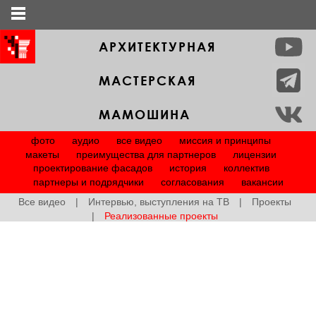
АРХИТЕКТУРНАЯ
МАСТЕРСКАЯ
МАМОШИНА
фото
аудио
все видео
миссия и принципы
макеты
преимущества для партнеров
лицензии
проектирование фасадов
история
коллектив
партнеры и подрядчики
согласования
вакансии
Все видео
Интервью, выступления на ТВ
Проекты
Реализованные проекты