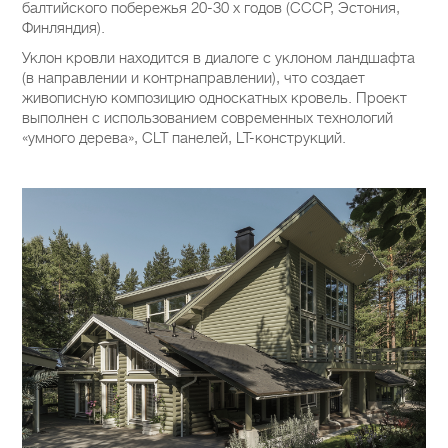
балтийского побережья 20-30 х годов (СССР, Эстония,
Финляндия).
Уклон кровли находится в диалоге с уклоном ландшафта
(в направлении и контрнаправлении), что создает
живописную композицию односкатных кровель. Проект
выполнен с использованием современных технологий
«умного дерева», CLT панелей, LT-конструкций.