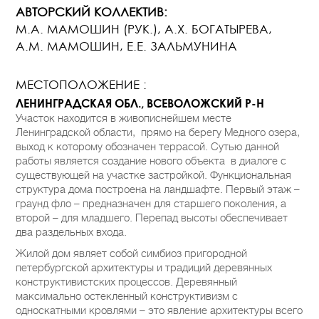
АВТОРСКИЙ КОЛЛЕКТИВ:
М.А. МАМОШИН (РУК.), А.Х. БОГАТЫРЕВА,
А.М. МАМОШИН, Е.Е. ЗАЛЬМУНИНА
МЕСТОПОЛОЖЕНИЕ :
ЛЕНИНГРАДСКАЯ ОБЛ., ВСЕВОЛОЖСКИЙ Р-Н
Участок находится в живописнейшем месте
Ленинградской области, прямо на берегу Медного озера,
выход к которому обозначен террасой. Сутью данной
работы является создание нового объекта в диалоге с
существующей на участке застройкой. Функциональная
структура дома построена на ландшафте. Первый этаж –
граунд фло – предназначен для старшего поколения, а
второй – для младшего. Перепад высоты обеспечивает
два раздельных входа.
Жилой дом являет собой симбиоз пригородной
петербургской архитектуры и традиций деревянных
конструктивистских процессов. Деревянный
максимально остекленный конструктивизм с
односкатными кровлями – это явление архитектуры всего